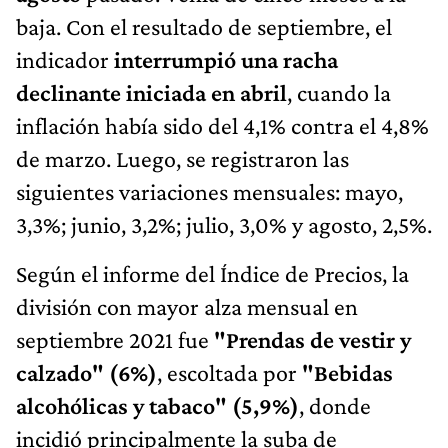
baja. Con el resultado de septiembre, el
indicador
interrumpió una racha
declinante iniciada en abril
, cuando la
inflación había sido del 4,1% contra el 4,8%
de marzo. Luego, se registraron las
siguientes variaciones mensuales: mayo,
3,3%; junio, 3,2%; julio, 3,0% y agosto, 2,5%.
Según el informe del Índice de Precios, la
división con mayor alza mensual en
septiembre 2021 fue
"Prendas de vestir y
calzado" (6%)
, escoltada por
"Bebidas
alcohólicas y tabaco" (5,9%)
, donde
incidió principalmente la suba de