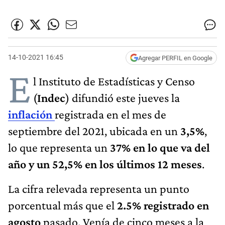
14-10-2021 16:45
Agregar PERFIL en Google
E
l Instituto de Estadísticas y Censo
(
Indec
) difundió este jueves la
inflación
registrada en el mes de
septiembre del 2021, ubicada en un
3,5%
,
lo que representa un
37% en lo que va del
año y un 52,5% en los últimos 12 meses
.
La cifra relevada representa un punto
porcentual más que el
2.5% registrado en
agosto
pasado. Venía de cinco meses a la