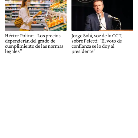
Héctor Polino: "Los precios
Jorge Solá, voz de la CGT,
dependerán del grado de
sobre Feletti: "El voto de
cumplimiento de las normas
confianza se lo doy al
legales”
presidente"