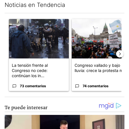
Noticias en Tendencia
Este listado muestra los artículos con más comentarios en los últim
Un artículo de tendencia con el título "La tensión frente al Con
Un artículo de tendencia con e
La tensión frente al
Congreso vallado y bajo la
Congreso no cede:
lluvia: crece la protesta mi...
continúan los in...
73 comentarios
74 comentarios