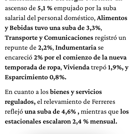
ascenso de
5,1 %
empujado por la suba
salarial del personal doméstico,
Alimentos
y Bebidas tuvo una suba de 3,3%
,
Transporte y Comunicaciones
registró un
repunte de
2,2%
,
Indumentaria
se
encareció
2% por el comienzo de la nueva
temporada de ropa
,
Vivienda
trepó
1,9%, y
Esparcimiento 0,8%.
En cuanto a los
bienes y servicios
regulados,
el relevamiento de Ferreres
reflejó
una suba de 4,6% ,
mientras que
los
estacionales escalaron 2,4 % mensual.