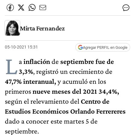
Mirta Fernandez
05-10-2021 15:31
Agregar PERFIL en Google
L
a
inflación
de
septiembre fue de
3,3%
, registró un crecimiento de
47,7% interanual,
y acumuló en los
primeros
nueve meses del 2021 34,4%,
según el relevamiento del
Centro de
Estudios Económicos Orlando Ferrereres
dado a conocer este martes 5 de
septiembre.