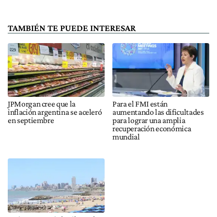
TAMBIÉN TE PUEDE INTERESAR
JPMorgan cree que la
Para el FMI están
inflación argentina se aceleró
aumentando las dificultades
en septiembre
para lograr una amplia
recuperación económica
mundial