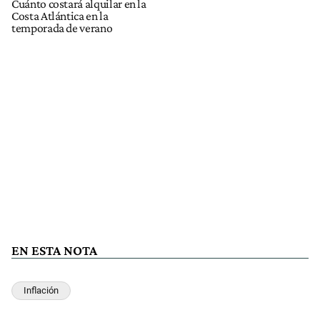
Cuánto costará alquilar en la
Costa Atlántica en la
temporada de verano
EN ESTA NOTA
Inflación