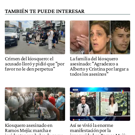
TAMBIÉN TE PUEDE INTERESAR
Crimen del kiosquero: el
La familia del kiosquero
acusado lloró y pidió que "por
asesinado: "Agradezco a
favor no le den perpetua"
Alberto y Cristina por largar a
todos los asesinos"
Kiosquero asesinado en
Así se vivió la enorme
Ramos Mejía: marcha e
manifestación por la