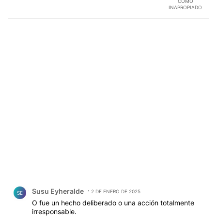
COMO
INAPROPIADO
Comentario de Susu Eyheralde.
Susu Eyheralde
2 DE ENERO DE 2025
SE
O fue un hecho deliberado o una acción totalmente
irresponsable.