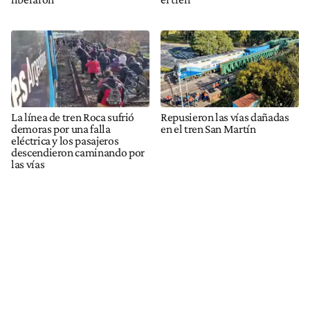
La línea de tren Roca sufrió
Repusieron las vías dañadas
demoras por una falla
en el tren San Martín
eléctrica y los pasajeros
descendieron caminando por
las vías