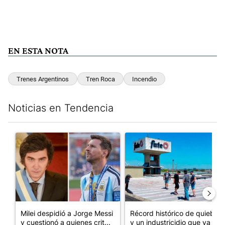
EN ESTA NOTA
Trenes Argentinos
Tren Roca
Incendio
Noticias en Tendencia
Este listado muestra los artículos con más comentarios en los últim
Un artículo de tendencia con el título "Milei despidió a Jorge 
Un artículo de tendencia con 
Milei despidió a Jorge Messi
Récord histórico de quiebras
y cuestionó a quienes crit...
y un industricidio que ya ...