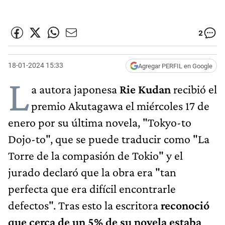
2
18-01-2024 15:33
Agregar PERFIL en Google
L
a autora japonesa
Rie Kudan
recibió el
premio Akutagawa el miércoles 17 de
enero por su última novela, "Tokyo-to
Dojo-to", que se puede traducir como "La
Torre de la compasión de Tokio" y el
jurado declaró que la obra era "tan
perfecta que era difícil encontrarle
defectos". Tras esto la escritora
reconoció
que cerca de un 5% de su novela estaba