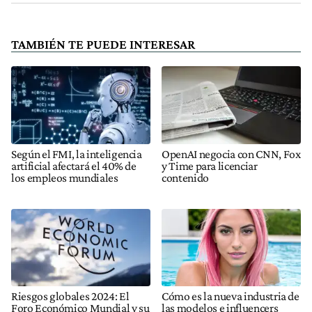
TAMBIÉN TE PUEDE INTERESAR
Según el FMI, la inteligencia
OpenAI negocia con CNN, Fox
artificial afectará el 40% de
y Time para licenciar
los empleos mundiales
contenido
Riesgos globales 2024: El
Cómo es la nueva industria de
Foro Económico Mundial y su
las modelos e influencers