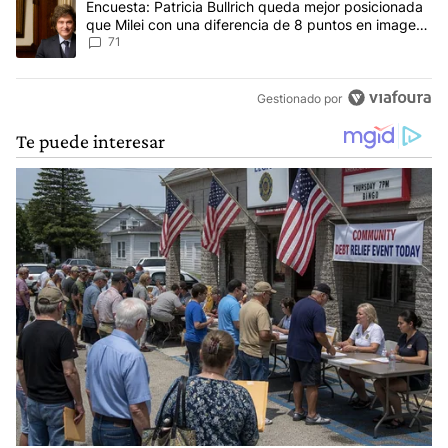
Un artículo de tendencia con el título "Encuesta: Patricia Bullri
Encuesta: Patricia Bullrich queda mejor posicionada
que Milei con una diferencia de 8 puntos en imagen
negativa
71
Gestionado por