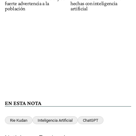
fuerte advertencia a la
hechas con inteligencia
población
artificial
EN ESTA NOTA
Rie Kudan
Inteligencia Artificial
ChatGPT