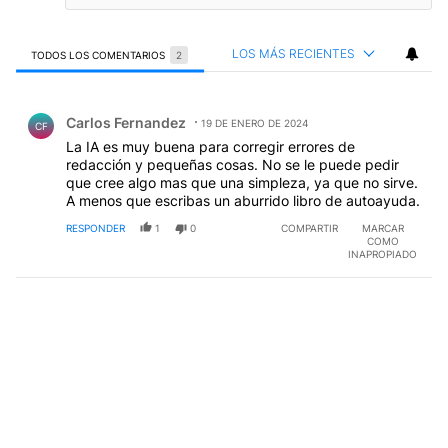
LOS MÁS RECIENTES
TODOS LOS COMENTARIOS
2
Todos los comentarios
Comentario de Carlos Fernandez.
Carlos Fernandez
19 DE ENERO DE 2024
CF
La IA es muy buena para corregir errores de
redacción y pequeñas cosas. No se le puede pedir
que cree algo mas que una simpleza, ya que no sirve.
A menos que escribas un aburrido libro de autoayuda.
RESPONDER
1
0
COMPARTIR
MARCAR
COMO
INAPROPIADO