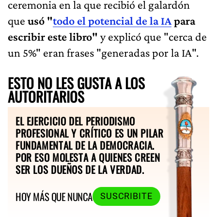
ceremonia en la que recibió el galardón
que
usó "
todo el potencial de la IA
para
escribir este libro"
y explicó que "cerca de
un 5%" eran frases "generadas por la IA".
ESTO NO LES GUSTA A LOS
AUTORITARIOS
EL EJERCICIO DEL PERIODISMO
PROFESIONAL Y CRÍTICO ES UN PILAR
FUNDAMENTAL DE LA DEMOCRACIA.
POR ESO MOLESTA A QUIENES CREEN
SER LOS DUEÑOS DE LA VERDAD.
HOY MÁS QUE NUNCA
SUSCRIBITE