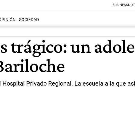
BUSINESS
NOT
OPINIÓN
SOCIEDAD
s trágico: un adol
Bariloche
 Hospital Privado Regional. La escuela a la que as