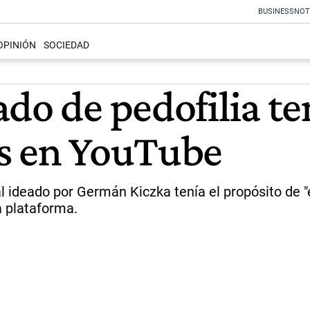
BUSINESS
NOT
OPINIÓN
SOCIEDAD
do de pedofilia te
os en YouTube
l ideado por Germán Kiczka tenía el propósito de "
a plataforma.