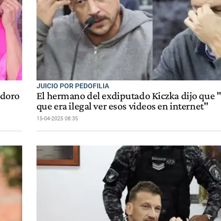
JUICIO POR PEDOFILIA
odoro
El hermano del exdiputado Kiczka dijo que 
que era ilegal ver esos videos en internet"
15-04-2025 08:35