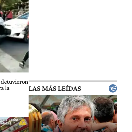
y detuvieron
LAS MÁS LEÍDAS
a la