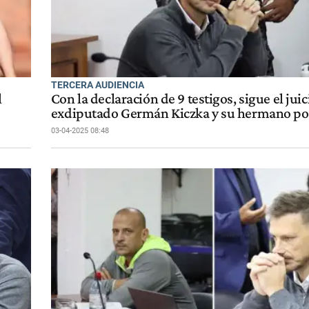
TERCERA AUDIENCIA
l
Con la declaración de 9 testigos, sigue el juic
exdiputado Germán Kiczka y su hermano por
03-04-2025 08:48