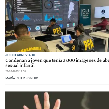
JUICIO ABREVIADO
Condenan a joven que tenía 3.000 imágenes de ab
sexual infantil
27-05-2025 12:38
MARÍA ESTER ROMERO