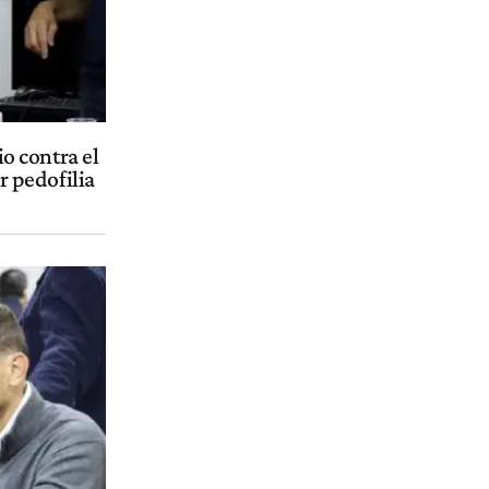
io contra el
 pedofilia