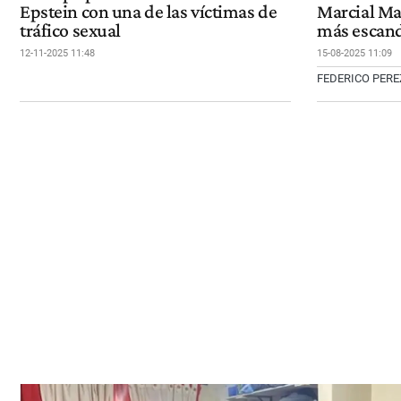
Epstein con una de las víctimas de
Marcial Mac
tráfico sexual
más escanda
12-11-2025 11:48
15-08-2025 11:09
FEDERICO PERE