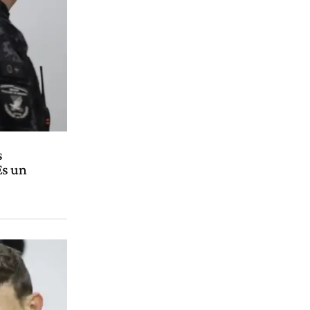
s
Es un