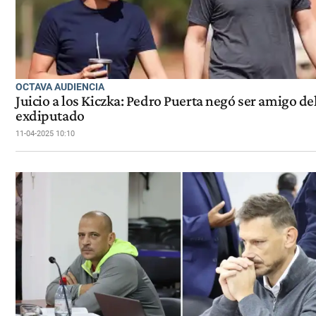
OCTAVA AUDIENCIA
Juicio a los Kiczka: Pedro Puerta negó ser amigo de
exdiputado
11-04-2025 10:10