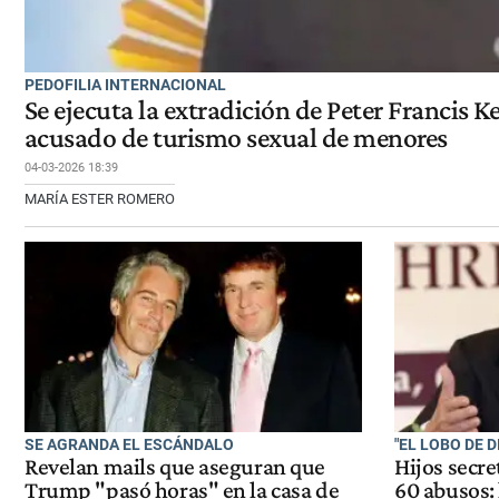
PEDOFILIA INTERNACIONAL
Se ejecuta la extradición de Peter Francis 
acusado de turismo sexual de menores
04-03-2026 18:39
MARÍA ESTER ROMERO
SE AGRANDA EL ESCÁNDALO
"EL LOBO DE D
Revelan mails que aseguran que
Hijos secre
Trump "pasó horas" en la casa de
60 abusos: 