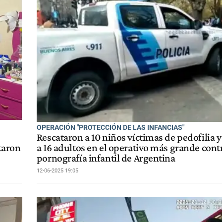
OPERACIÓN "PROTECCIÓN DE LAS INFANCIAS"
Rescataron a 10 niños víctimas de pedofilia 
ataron
a 16 adultos en el operativo más grande contr
pornografía infantil de Argentina
12-06-2025 19:05