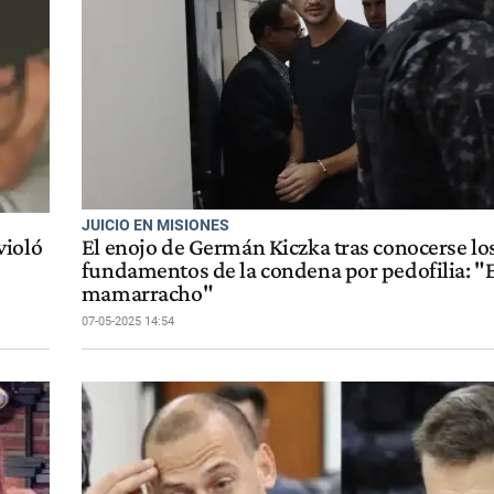
JUICIO EN MISIONES
violó
El enojo de Germán Kiczka tras conocerse lo
fundamentos de la condena por pedofilia: "
mamarracho"
07-05-2025 14:54