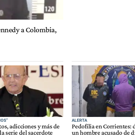
Kennedy a Colombia,
IOS"
ALERTA
tos, adicciones y más de
Pedofilia en Corrientes: 
la serie del sacerdote
un hombre acusado de di