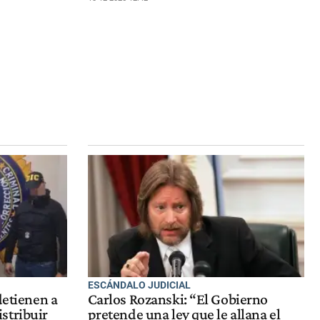
ESCÁNDALO JUDICIAL
detienen a
Carlos Rozanski: “El Gobierno
stribuir
pretende una ley que le allana el