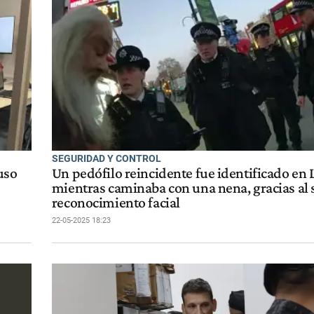
SEGURIDAD Y CONTROL
uso
Un pedófilo reincidente fue identificado en
mientras caminaba con una nena, gracias al 
reconocimiento facial
22-05-2025 18:23