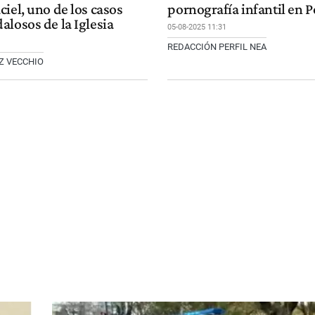
iel, uno de los casos
pornografía infantil en 
losos de la Iglesia
05-08-2025 11:31
REDACCIÓN PERFIL NEA
Z VECCHIO