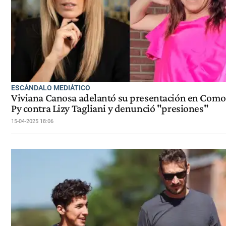
ESCÁNDALO MEDIÁTICO
Viviana Canosa adelantó su presentación en Com
Py contra Lizy Tagliani y denunció "presiones"
15-04-2025 18:06