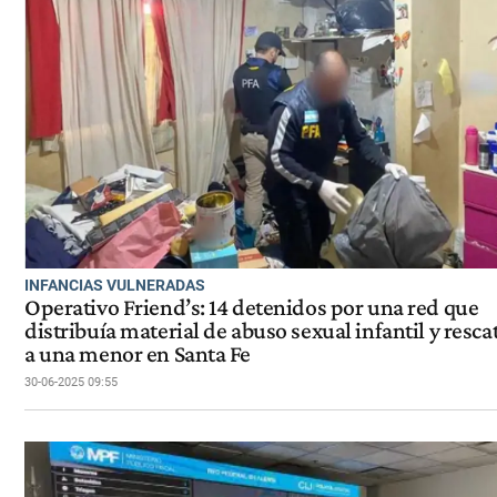
INFANCIAS VULNERADAS
Operativo Friend’s: 14 detenidos por una red que
distribuía material de abuso sexual infantil y resc
a una menor en Santa Fe
30-06-2025 09:55