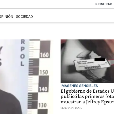
BUSINESS
NOT
OPINIÓN
SOCIEDAD
IMÁGENES SENSIBLES
El gobierno de Estados 
publicó las primeras fot
muestran a Jeffrey Epst
05-02-2026 09:06