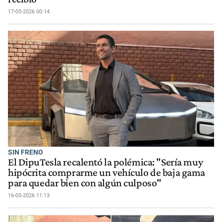
17-05-2026 00:14
SIN FRENO
El DipuTesla recalentó la polémica: "Sería muy
hipócrita comprarme un vehículo de baja gama
para quedar bien con algún culposo"
16-05-2026 11:13