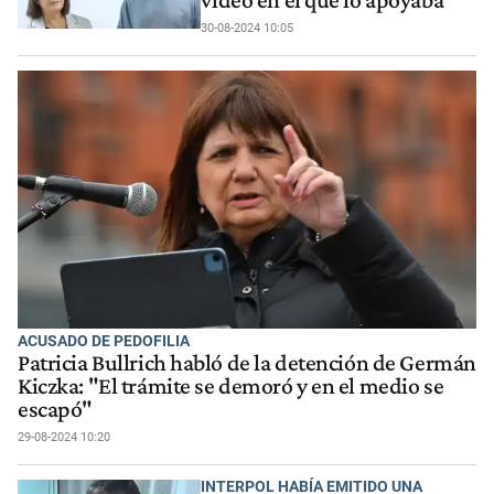
video en el que lo apoyaba
30-08-2024 10:05
ACUSADO DE PEDOFILIA
Patricia Bullrich habló de la detención de Germán
Kiczka: "El trámite se demoró y en el medio se
escapó"
29-08-2024 10:20
INTERPOL HABÍA EMITIDO UNA