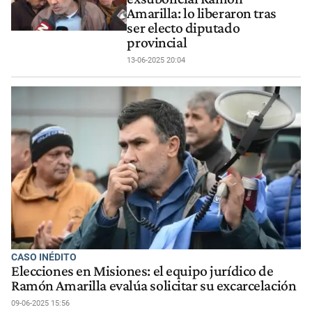
Amarilla: lo liberaron tras
ser electo diputado
provincial
13-06-2025 20:04
CASO INÉDITO
Elecciones en Misiones: el equipo jurídico de
Ramón Amarilla evalúa solicitar su excarcelación
09-06-2025 15:56