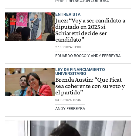
PERFIL REDACCIÓN CÓRDOBA
ENTREVISTA
Juez: “Voy a ser candidato a
diputado en 2025 si
Schiaretti decide ser
candidato”
27-10-2024 01:00
EDUARDO BOCCO Y ANDY FERREYRA
LEY DE FINANCIAMIENTO
UNIVERSITARIO
Brenda Austin: “Que Picat
sea coherente con su voto y
el partido”
04-10-2024 10:46
ANDY FERREYRA