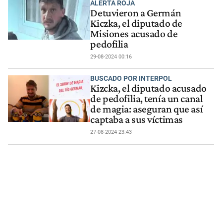
ALERTA ROJA
Detuvieron a Germán
Kiczka, el diputado de
Misiones acusado de
pedofilia
29-08-2024 00:16
BUSCADO POR INTERPOL
Kizcka, el diputado acusado
de pedofilia, tenía un canal
de magia: aseguran que así
captaba a sus víctimas
27-08-2024 23:43