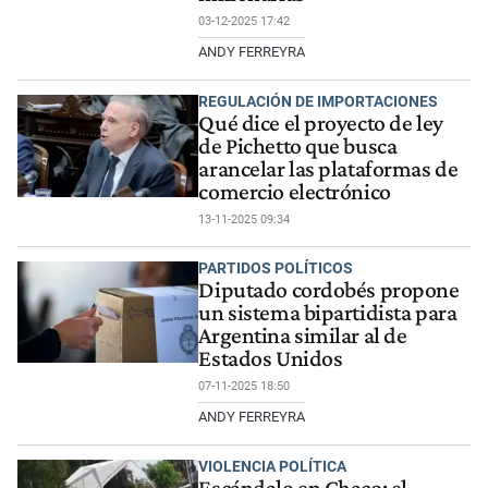
03-12-2025 17:42
ANDY FERREYRA
REGULACIÓN DE IMPORTACIONES
Qué dice el proyecto de ley
de Pichetto que busca
arancelar las plataformas de
comercio electrónico
13-11-2025 09:34
PARTIDOS POLÍTICOS
Diputado cordobés propone
un sistema bipartidista para
Argentina similar al de
Estados Unidos
07-11-2025 18:50
ANDY FERREYRA
VIOLENCIA POLÍTICA
Escándalo en Chaco: el