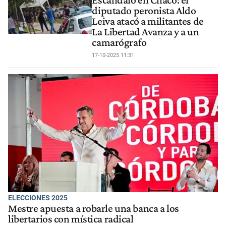
diputado peronista Aldo
Leiva atacó a militantes de
La Libertad Avanza y a un
camarógrafo
17-10-2025 11:31
ELECCIONES 2025
Mestre apuesta a robarle una banca a los
libertarios con mística radical