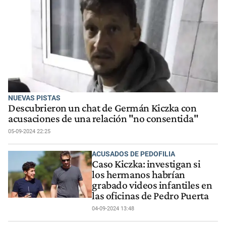
NUEVAS PISTAS
Descubrieron un chat de Germán Kiczka con
acusaciones de una relación "no consentida"
05-09-2024 22:25
ACUSADOS DE PEDOFILIA
Caso Kiczka: investigan si
los hermanos habrían
grabado videos infantiles en
las oficinas de Pedro Puerta
04-09-2024 13:48