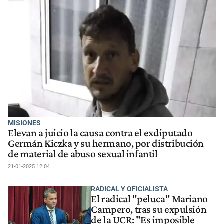
MISIONES
Elevan a juicio la causa contra el exdiputado
Germán Kiczka y su hermano, por distribución
de material de abuso sexual infantil
21-01-2025 12:04
RADICAL Y OFICIALISTA
El radical "peluca" Mariano
Campero, tras su expulsión
de la UCR: "Es imposible