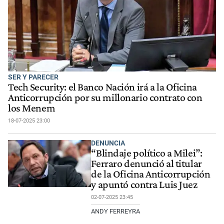
SER Y PARECER
Tech Security: el Banco Nación irá a la Oficina
Anticorrupción por su millonario contrato con
los Menem
18-07-2025 23:00
DENUNCIA
“Blindaje político a Milei”:
Ferraro denunció al titular
de la Oficina Anticorrupción
y apuntó contra Luis Juez
02-07-2025 23:45
ANDY FERREYRA