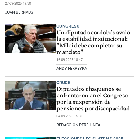
27-09-2025 19:30
JUAN BERNAUS
CONGRESO
Un diputado cordobés avaló
la estabilidad institucional:
"Milei debe completar su
mandato"
16-09-2025 18:47
ANDY FERREYRA
CRUCE
Diputados chaqueños se
enfrentaron en el Congreso
por la suspensión de
pensiones por discapacidad
04-09-2025 15:31
REDACCIÓN PERFIL NEA
ELECCIONES LEGISLATIVAS 2025