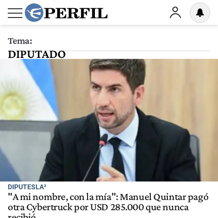
Tema:
DIPUTADO
DIPUTESLA²
"A mi nombre, con la mía": Manuel Quintar pagó
otra Cybertruck por USD 285.000 que nunca
recibió