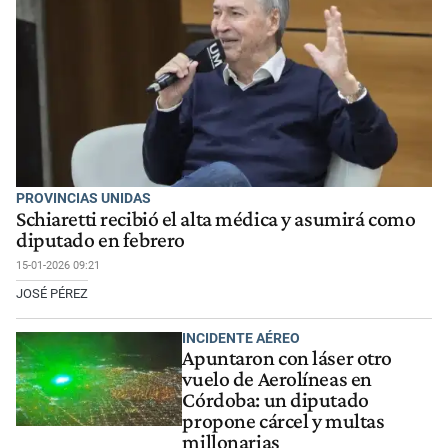
PROVINCIAS UNIDAS
Schiaretti recibió el alta médica y asumirá como
diputado en febrero
15-01-2026 09:21
JOSÉ PÉREZ
INCIDENTE AÉREO
Apuntaron con láser otro
vuelo de Aerolíneas en
Córdoba: un diputado
propone cárcel y multas
millonarias