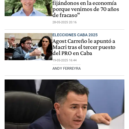
fijándonos en la economía
porque venimos de 70 años
de fracaso"
28-05-2025 20:16
ELECCIONES CABA 2025
Agost Carreño le apuntó a
Macri tras el tercer puesto
del PRO en Caba
19-05-2025 16:44
ANDY FERREYRA