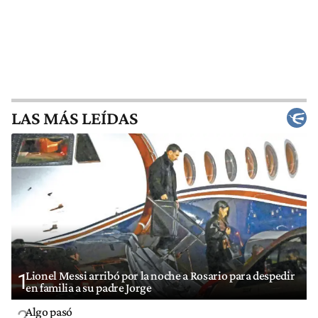
LAS MÁS LEÍDAS
Lionel Messi arribó por la noche a Rosario para despedir
1
en familia a su padre Jorge
Algo pasó