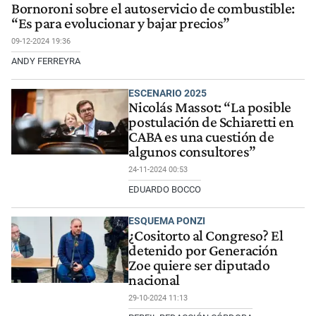
Bornoroni sobre el autoservicio de combustible:
“Es para evolucionar y bajar precios”
09-12-2024 19:36
ANDY FERREYRA
ESCENARIO 2025
Nicolás Massot: “La posible
postulación de Schiaretti en
CABA es una cuestión de
algunos consultores”
24-11-2024 00:53
EDUARDO BOCCO
ESQUEMA PONZI
¿Cositorto al Congreso? El
detenido por Generación
Zoe quiere ser diputado
nacional
29-10-2024 11:13