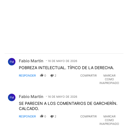
Comentario de Fabio Martín.
Fabio Martín
16 DE MAYO DE 2026
FM
POBREZA INTELECTUAL. TÍPICO DE LA DERECHA.
RESPONDER
0
2
COMPARTIR
MARCAR
COMO
INAPROPIADO
Comentario de Fabio Martín.
Fabio Martín
16 DE MAYO DE 2026
FM
SE PARECEN A LOS COMENTARIOS DE GARCHERÍN.
CALCADO.
RESPONDER
0
2
COMPARTIR
MARCAR
COMO
INAPROPIADO