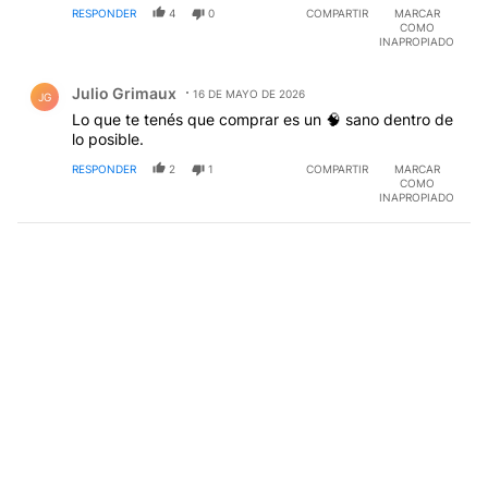
RESPONDER
4
0
COMPARTIR
MARCAR
COMO
INAPROPIADO
Comentario de Julio Grimaux.
Julio Grimaux
16 DE MAYO DE 2026
JG
Lo que te tenés que comprar es un 🧠 sano dentro de
lo posible.
RESPONDER
2
1
COMPARTIR
MARCAR
COMO
INAPROPIADO