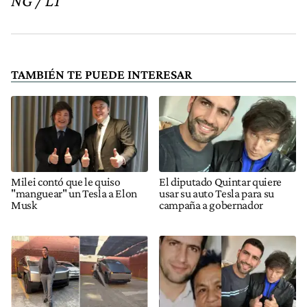
NG / LT
TAMBIÉN TE PUEDE INTERESAR
Milei contó que le quiso
El diputado Quintar quiere
"manguear" un Tesla a Elon
usar su auto Tesla para su
Musk
campaña a gobernador