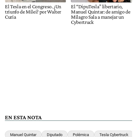
El Tesla en el Congreso. ¿Un
El “DipuTesla” libertario,
triunfo de Milei? por Walter
Manuel Quintar: de amigo de
Curia
Milagro Sala a manejar un
Cybertruck
EN ESTA NOTA
Manuel Quintar
Diputado
Polémica
Tesla Cybertruck