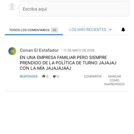
LOS MÁS RECIENTES
TODOS LOS COMENTARIOS
66
Todos los comentarios
Comentario de Conan El Estafador.
Conan El Estafador
17 DE MAYO DE 2026
CE
EN UNA EMPRESA FAMILIAR PERO SIEMPRE
PRENDIDO DE LA POLÍTICA DE TURNO JAJAJAJ
CON LA MÍA JAJAJAJAAJ
RESPONDER
0
0
COMPARTIR
MARCAR
COMO
INAPROPIADO