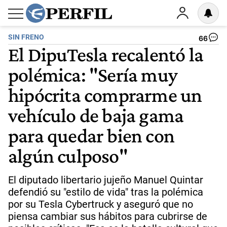
SIN FRENO
66
El DipuTesla recalentó la
polémica: "Sería muy
hipócrita comprarme un
vehículo de baja gama
para quedar bien con
algún culposo"
El diputado libertario jujeño Manuel Quintar
defendió su "estilo de vida" tras la polémica
por su Tesla Cybertruck y aseguró que no
piensa cambiar sus hábitos para cubrirse de