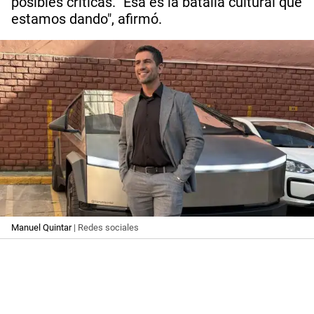
posibles críticas. "Esa es la batalla cultural que
estamos dando", afirmó.
Manuel Quintar
| Redes sociales