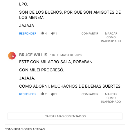
LPO.
SON DE LOS BUENOS, POR QUE SON AMIGOTES DE
LOS MENEM.
JAJAJA
RESPONDER
4
1
COMPARTIR
MARCAR
COMO
INAPROPIADO
Comentario de BRUCE WILLIS.
BRUCE WILLIS
16 DE MAYO DE 2026
BW
ESTE CON MILAGRO SALA, ROBABAN.
CON MILEI PROGRESÓ.
JAJAJA.
COMO ADORNI, MUCHACHOS DE BUENAS SUERTES
RESPONDER
2
1
COMPARTIR
MARCAR
COMO
INAPROPIADO
CARGAR MÁS COMENTARIOS
CONVERSACIONES ACTIVAS