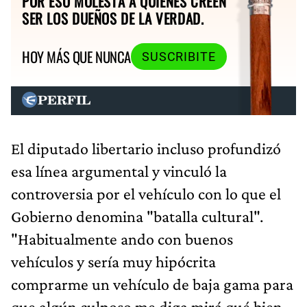
POR ESO MOLESTA A QUIENES CREEN
SER LOS DUEÑOS DE LA VERDAD.
HOY MÁS QUE NUNCA
SUSCRIBITE
El diputado libertario incluso profundizó
esa línea argumental y vinculó la
controversia por el vehículo con lo que el
Gobierno denomina "batalla cultural".
"Habitualmente ando con buenos
vehículos y sería muy hipócrita
comprarme un vehículo de baja gama para
que algún culposo me diga mirá qué bien