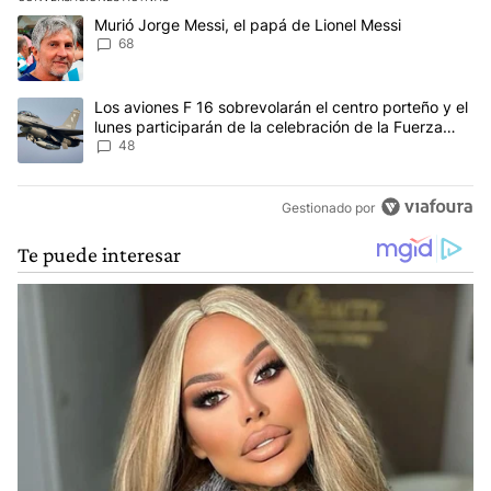
Este listado muestra los artículos con más comentarios en los últim
Un artículo de tendencia con el título "Murió Jorge Messi, el papá
Murió Jorge Messi, el papá de Lionel Messi
68
Un artículo de tendencia con el título "Los aviones F 16 sobrevola
Los aviones F 16 sobrevolarán el centro porteño y el
lunes participarán de la celebración de la Fuerza
Aérea
48
Gestionado por