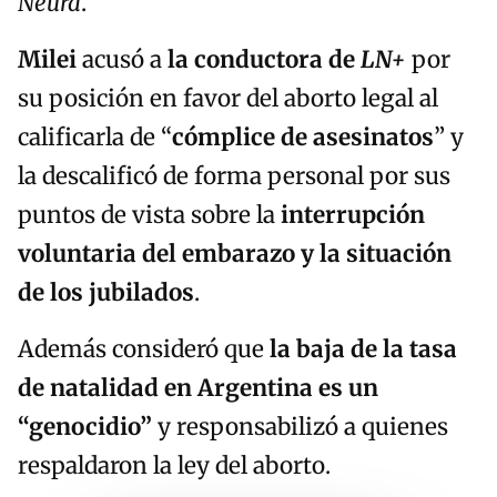
Neura
.
Milei
acusó a
la conductora de
LN+
por
su posición en favor del aborto legal al
calificarla de “
cómplice de asesinatos
” y
la descalificó de forma personal por sus
puntos de vista sobre la
interrupción
voluntaria del embarazo y la situación
de los jubilados
.
Además consideró que
la baja de la tasa
de natalidad en Argentina es un
“genocidio”
y responsabilizó a quienes
respaldaron la ley del aborto.