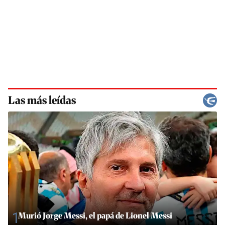
Las más leídas
1
Murió Jorge Messi, el papá de Lionel Messi