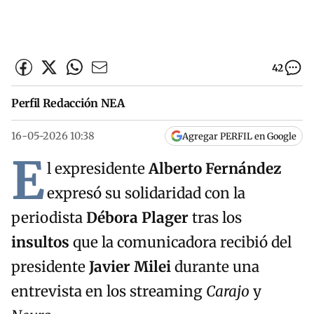
42
Perfil Redacción NEA
16-05-2026 10:38
Agregar PERFIL en Google
E
l expresidente
Alberto Fernández
expresó su solidaridad con la
periodista
Débora Plager
tras los
insultos
que la comunicadora recibió del
presidente
Javier Milei
durante una
entrevista en los streaming
Carajo
y