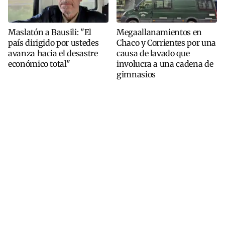
Maslatón a Bausili: "El
Megaallanamientos en
país dirigido por ustedes
Chaco y Corrientes por una
avanza hacia el desastre
causa de lavado que
económico total"
involucra a una cadena de
gimnasios