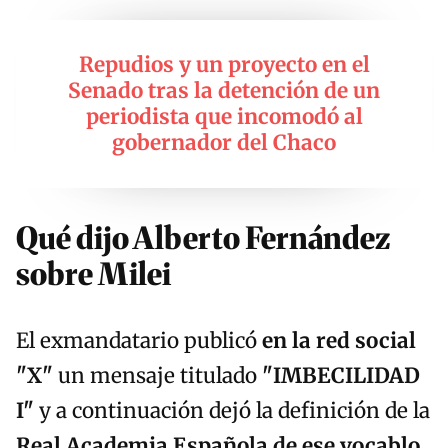
Repudios y un proyecto en el
Senado tras la detención de un
periodista que incomodó al
gobernador del Chaco
Qué dijo Alberto Fernández
sobre Milei
El exmandatario publicó
en la red social
"X"
un mensaje titulado
"IMBECILIDAD
I"
y a continuación dejó la definición de la
Real Academia Española de ese vocablo
.