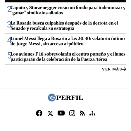
2
Caputo y Sturzenegger crean un fondo para indemnizar y
“ganar” sindicatos aliados
3
La Rosada busca culpables después de la derrota en el
Senado y recalcula su estrategia
4
Lionel Messi llega a Rosario a las 20.30: velatorio íntimo
de Jorge Messi, sin acceso al público
5
Los aviones F 16 sobrevolarán el centro porteño y el lunes
participarán de la celebración de la Fuerza Aérea
VER MÁS