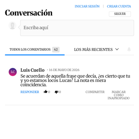
INICIAR SESIÓN
|
CREAR CUENTA
Conversación
SIGA ESTA CON
SEGUIR
LOS MÁS RECIENTES
TODOS LOS COMENTARIOS
42
Todos los comentarios
Comentario de Luis Cuello.
Luis Cuello
16 DE MAYO DE 2026
LC
Se acuerdan de aquella frase que decía, ¿es cierto que tu
y yo estamos locos Lucas? La nota es mera
coincidencia.
RESPONDER
0
0
COMPARTIR
MARCAR
COMO
INAPROPIADO