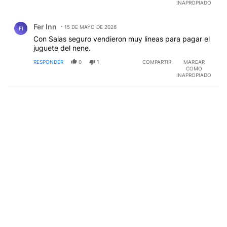
INAPROPIADO
Comentario de Fer Inn.
Fer Inn
15 DE MAYO DE 2026
FI
Con Salas seguro vendieron muy lineas para pagar el
juguete del nene.
RESPONDER
0
1
COMPARTIR
MARCAR
COMO
INAPROPIADO