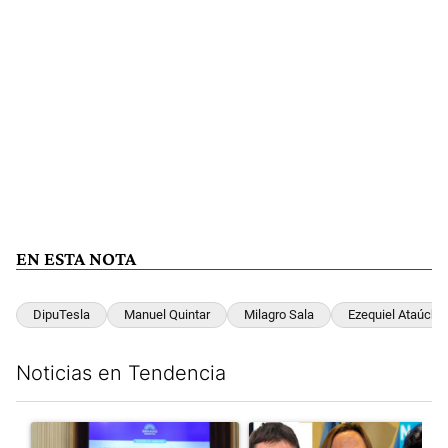
EN ESTA NOTA
DipuTesla
Manuel Quintar
Milagro Sala
Ezequiel Ataúche
Noticias en Tendencia
Este listado muestra los artículos con más comentarios en los últim
Un artículo de tendencia con el título "Di Tullio impugnó a Joa
Un artículo de tendencia con e