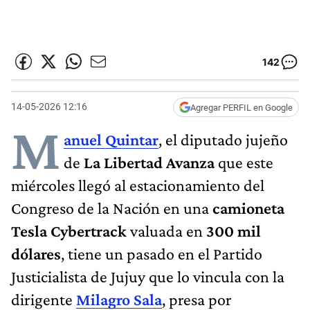
142
14-05-2026 12:16
Agregar PERFIL en Google
M
anuel Quintar
, el diputado jujeño
de
La Libertad Avanza
que este
miércoles llegó al estacionamiento del
Congreso de la Nación en una
camioneta
Tesla Cybertrack
valuada en
300 mil
dólares
, tiene un pasado en el Partido
Justicialista de Jujuy que lo vincula con la
dirigente
Milagro Sala
, presa por