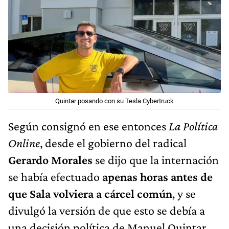
Quintar posando con su Tesla Cybertruck
Según consignó en ese entonces
La Política
Online
, desde el gobierno del radical
Gerardo Morales
se dijo que la internación
se había efectuado
apenas horas antes de
que Sala volviera a cárcel común
, y se
divulgó la versión de que esto se debía a
una decisión política de Manuel Quintar,