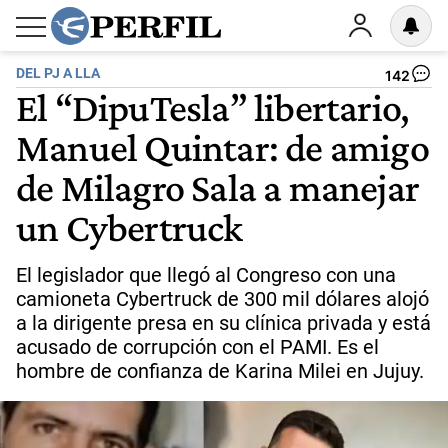
DEL PJ A LLA
142
El “DipuTesla” libertario,
Manuel Quintar: de amigo
de Milagro Sala a manejar
un Cybertruck
El legislador que llegó al Congreso con una
camioneta Cybertruck de 300 mil dólares alojó
a la dirigente presa en su clínica privada y está
acusado de corrupción con el PAMI. Es el
hombre de confianza de Karina Milei en Jujuy.