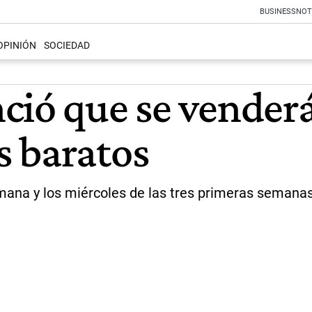
BUSINESS
NOT
OPINIÓN
SOCIEDAD
ció que se venderá
s baratos
emana y los miércoles de las tres primeras semana