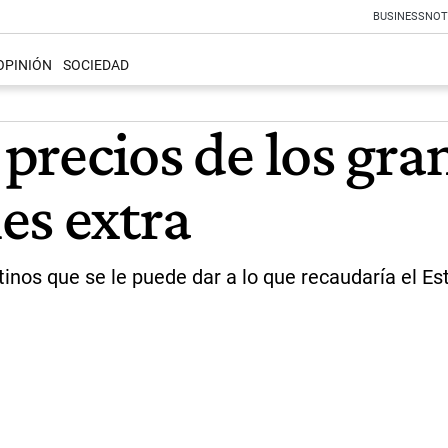
BUSINESS
NOT
OPINIÓN
SOCIEDAD
s precios de los gr
es extra
tinos que se le puede dar a lo que recaudaría el Es