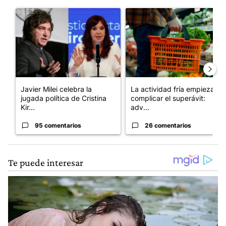
Este listado muestra los artículos con más comentarios en los últim
Un artículo de tendencia con el título "Javier Milei celebra la 
Un artículo de tendencia con e
Javier Milei celebra la
La actividad fría empieza a
jugada política de Cristina
complicar el superávit:
Kir...
adv...
95 comentarios
26 comentarios