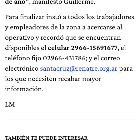
de año”
, manifestó Guillermé.
Para finalizar instó a todos los trabajadores
y empleadores de la zona a acercarse al
operativo y recordó que se encuentran
disponibles el
celular 2966-15691677
, el
teléfono fijo 02966-431786; y el correo
electrónico
santacruz@renatre.org.ar
para
los que necesiten recabar mayor
información.
LM
TAMBIÉN TE PUEDE INTERESAR