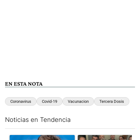
EN ESTA NOTA
Coronavirus
Covid-19
Vacunacion
Tercera Dosis
Noticias en Tendencia
Este listado muestra los artículos con más comentarios en los últim
Un artículo de tendencia con el título "Negociaciones en el Se
Un artículo de tendencia con e