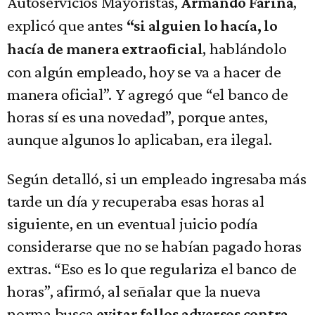
Autoservicios Mayoristas,
,
Armando Farina
explicó que antes
“si alguien lo hacía, lo
, hablándolo
hacía de manera extraoficial
con algún empleado, hoy se va a hacer de
manera oficial”. Y agregó que “el banco de
horas sí es una novedad”, porque antes,
aunque algunos lo aplicaban, era ilegal.
Según detalló, si un empleado ingresaba más
tarde un día y recuperaba esas horas al
siguiente, en un eventual juicio podía
considerarse que no se habían pagado horas
extras. “Eso es lo que regulariza el banco de
horas”, afirmó, al señalar que la nueva
norma busca
evitar fallos adversos contra