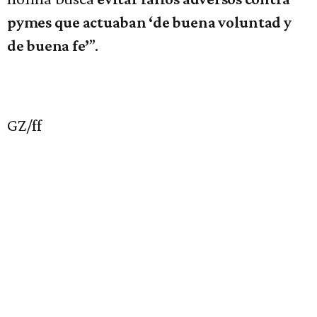
pymes que actuaban ‘de buena voluntad y
”.
de buena fe’
GZ/ff