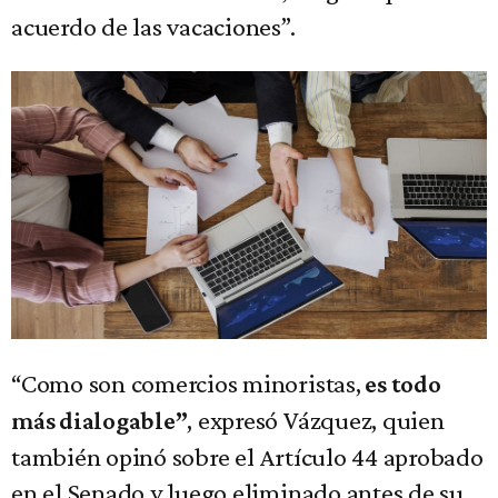
acuerdo de las vacaciones”.
“Como son comercios minoristas,
es todo
, expresó Vázquez, quien
más dialogable”
también opinó sobre el Artículo 44 aprobado
en el Senado y luego eliminado antes de su