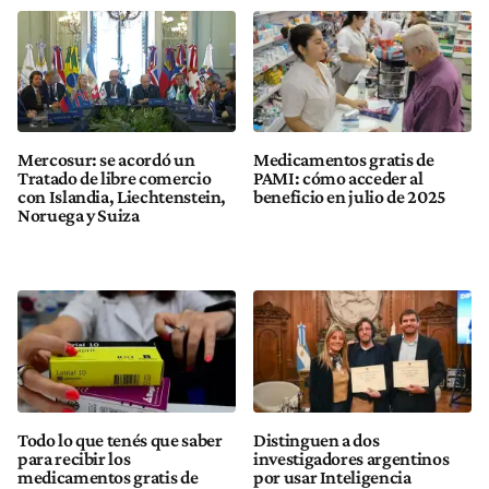
Mercosur: se acordó un
Medicamentos gratis de
Tratado de libre comercio
PAMI: cómo acceder al
con Islandia, Liechtenstein,
beneficio en julio de 2025
Noruega y Suiza
Todo lo que tenés que saber
Distinguen a dos
para recibir los
investigadores argentinos
medicamentos gratis de
por usar Inteligencia