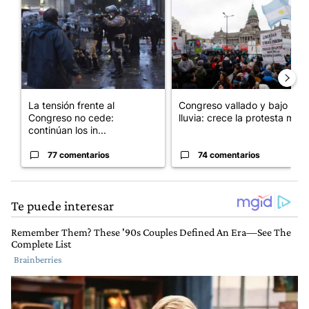
Un artículo de tendencia con el título "La tensión frente al Con
Un artículo de tendencia con e
La tensión frente al
Congreso vallado y bajo la
Congreso no cede:
lluvia: crece la protesta mi...
continúan los in...
77 comentarios
74 comentarios