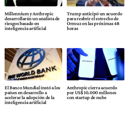
Millennium y Anthropic
Trump anticipó un acuerdo
desarrollarán un analista de
para reabrir el estrecho de
riesgos basado en
Ormuz en las próximas 48
inteligencia artificial
horas
El Banco Mundial instó a los
Anthropic cierra acuerdo
países en desarrollo a
por US$ 10.000 millones
acelerar la adopción de la
con startup de nube
inteligencia artificial