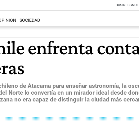
BUSINESS
NOT
OPINIÓN
SOCIEDAD
ile enfrenta cont
ras
hileno de Atacama para enseñar astronomía, la oscu
el Norte lo convertía en un mirador ideal desde don
zana no era capaz de distinguir la ciudad más cerca