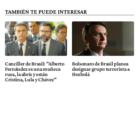
TAMBIÉN TE PUEDE INTERESAR
Canciller de Brasil: "Alberto
Bolsonaro de Brasil planea
Fernández es una muñeca
designar grupo terrorista a
rusa, la abrís y están
Hezbolá
Cristina, Lula y Chávez"