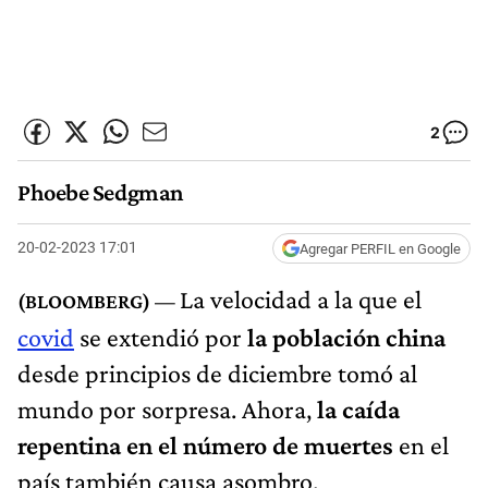
2
Phoebe Sedgman
20-02-2023 17:01
Agregar PERFIL en Google
La velocidad a la que el
covid
se extendió por
la población china
desde principios de diciembre tomó al
mundo por sorpresa. Ahora,
la caída
repentina en el número de muertes
en el
país también causa asombro.