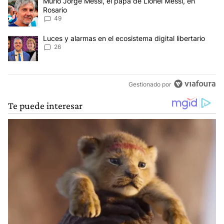
Un artículo de tendencia con el título "Murió Jorge Messi, el papá
Murió Jorge Messi, el papá de Lionel Messi, en
Rosario
49
Un artículo de tendencia con el título "Luces y alarmas en el ecosi
Luces y alarmas en el ecosistema digital libertario
26
Gestionado por