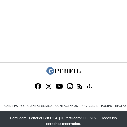
CANALES RSS
QUIENES SOMOS
CONTÁCTENOS
PRIVACIDAD
EQUIPO
REGLAS
Perfil.com - Editorial Perfil S.A.
| © Perfil.com 2006-2026 - Todos los
derechos reservados.