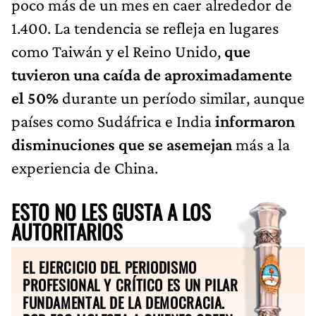
poco más de un mes en caer alrededor de
1.400. La tendencia se refleja en lugares
como Taiwán y el Reino Unido,
que
tuvieron una caída de aproximadamente
el 50%
durante un período similar, aunque
países como Sudáfrica e India
informaron
disminuciones que se asemejan
más a la
experiencia de China.
ESTO NO LES GUSTA A LOS
AUTORITARIOS
EL EJERCICIO DEL PERIODISMO
PROFESIONAL Y CRÍTICO ES UN PILAR
FUNDAMENTAL DE LA DEMOCRACIA.