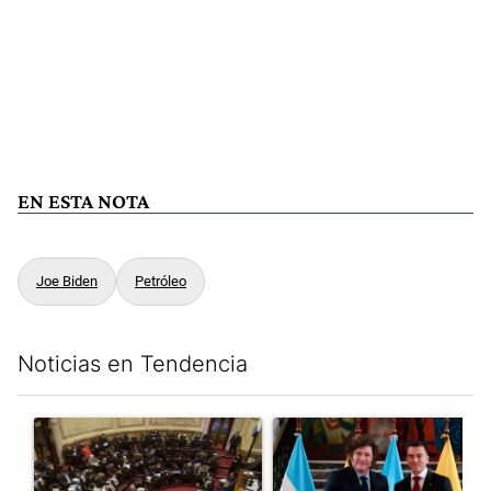
EN ESTA NOTA
Joe Biden
Petróleo
Noticias en Tendencia
Este listado muestra los artículos con más comentarios en los últim
Un artículo de tendencia con el título "El Senado dio media san
Un artículo de tendencia con e