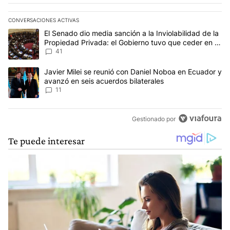
CONVERSACIONES ACTIVAS
Este listado muestra los artículos con más comentarios en los últim
Un artículo de tendencia con el título "El Senado dio media sanció
El Senado dio media sanción a la Inviolabilidad de la
Propiedad Privada: el Gobierno tuvo que ceder en la
Ley del Manejo del Fuego
41
Un artículo de tendencia con el título "Javier Milei se reunió con
Javier Milei se reunió con Daniel Noboa en Ecuador y
avanzó en seis acuerdos bilaterales
11
Gestionado por