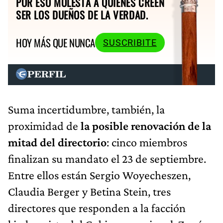
POR ESO MOLESTA A QUIENES CREEN
SER LOS DUEÑOS DE LA VERDAD.
HOY MÁS QUE NUNCA
SUSCRIBITE
Suma incertidumbre, también, la
proximidad de
la posible renovación de la
mitad del directorio
: cinco miembros
finalizan su mandato el 23 de septiembre.
Entre ellos están Sergio Woyecheszen,
Claudia Berger y Betina Stein, tres
directores que responden a la facción