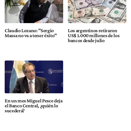
Claudio Lozano: "Sergio
Los argentinos retiraron
Massa no va a tener éxito"
US$ 1.000 millones de los
bancos desde julio
En un mes Miguel Pesce deja
el Banco Central, ¿quién lo
sucederá?