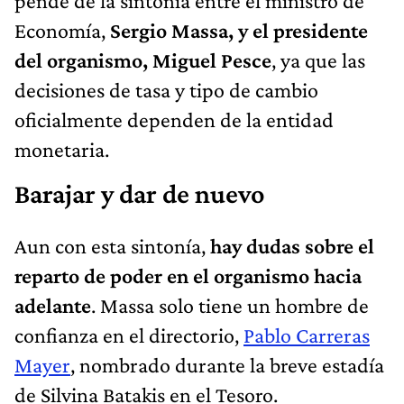
pende de la sintonía entre el ministro de
Economía,
Sergio Massa, y el presidente
del organismo, Miguel Pesce
, ya que las
decisiones de tasa y tipo de cambio
oficialmente dependen de la entidad
monetaria.
Barajar y dar de nuevo
Aun con esta sintonía,
hay dudas sobre el
reparto de poder en el organismo hacia
adelante
. Massa solo tiene un hombre de
confianza en el directorio,
Pablo Carreras
Mayer
, nombrado durante la breve estadía
de Silvina Batakis en el Tesoro.