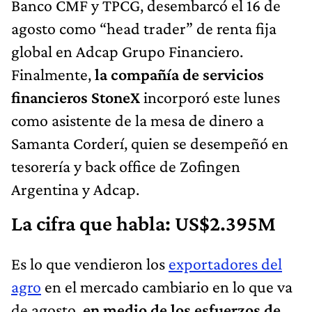
Banco CMF y TPCG, desembarcó el 16 de
agosto como “head trader” de renta fija
global en Adcap Grupo Financiero.
Finalmente,
la compañía de servicios
financieros StoneX
incorporó este lunes
como asistente de la mesa de dinero a
Samanta Corderí, quien se desempeñó en
tesorería y back office de Zofingen
Argentina y Adcap.
La cifra que habla: US$2.395M
Es lo que vendieron los
exportadores del
agro
en el mercado cambiario en lo que va
de agosto,
en medio de los esfuerzos de