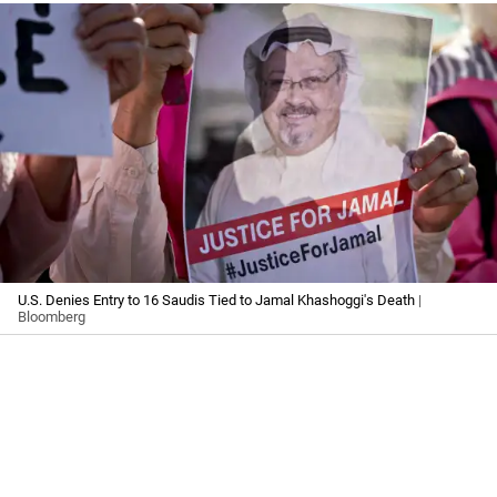
U.S. Denies Entry to 16 Saudis Tied to Jamal Khashoggi's Death
|
Bloomberg