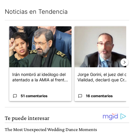
Noticias en Tendencia
Este listado muestra los artículos con más comentarios en los últim
Un artículo de tendencia con el título "Irán nombró al ideólogo
Un artículo de tendencia con e
Irán nombró al ideólogo del
Jorge Gorini, el juez del caso
atentado a la AMIA al frent...
Vialidad, declaró que Cr...
51 comentarios
16 comentarios