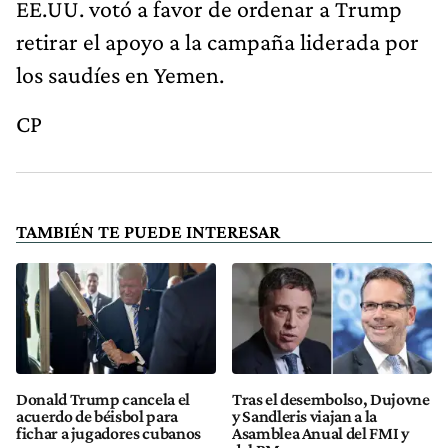
EE.UU. votó a favor de ordenar a Trump
retirar el apoyo a la campaña liderada por
los saudíes en Yemen.
CP
TAMBIÉN TE PUEDE INTERESAR
Donald Trump cancela el
Tras el desembolso, Dujovne
acuerdo de béisbol para
y Sandleris viajan a la
fichar a jugadores cubanos
Asamblea Anual del FMI y