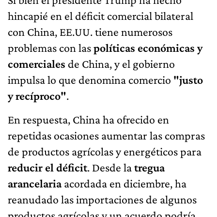
hincapié en el déficit comercial bilateral
con China, EE.UU. tiene numerosos
problemas con las
políticas económicas y
comerciales
de China, y el gobierno
impulsa lo que denomina comercio
"justo
y recíproco"
.
En respuesta, China ha ofrecido en
repetidas ocasiones aumentar las compras
de productos agrícolas y energéticos para
reducir el déficit
. Desde la
tregua
arancelaria
acordada en diciembre, ha
reanudado las importaciones de algunos
productos agrícolas y un acuerdo podría