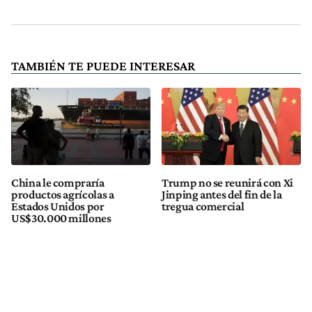
TAMBIÉN TE PUEDE INTERESAR
China le compraría
Trump no se reunirá con Xi
productos agrícolas a
Jinping antes del fin de la
Estados Unidos por
tregua comercial
US$30.000 millones