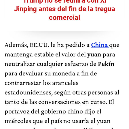
Trump no se reunirá con Xi
Jinping antes del fin de la tregua
comercial
Además, EE.UU. le ha pedido a
China
que
mantenga estable el valor del
yuan
para
neutralizar cualquier esfuerzo de
Pekín
para devaluar su moneda a fin de
contrarrestar los aranceles
estadounidenses, según otras personas al
tanto de las conversaciones en curso. El
portavoz del gobierno chino dijo el
miércoles que el país no usaría el yuan