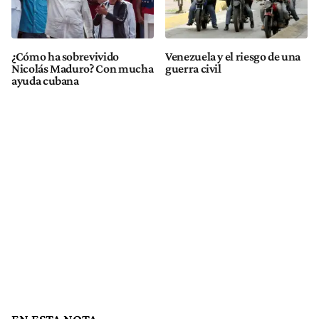
¿Cómo ha sobrevivido
Venezuela y el riesgo de una
Nicolás Maduro? Con mucha
guerra civil
ayuda cubana