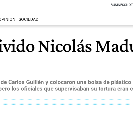
BUSINESS
NOT
OPINIÓN
SOCIEDAD
ivido Nicolás Ma
e Carlos Guillén y colocaron una bolsa de plástico 
pero los oficiales que supervisaban su tortura eran