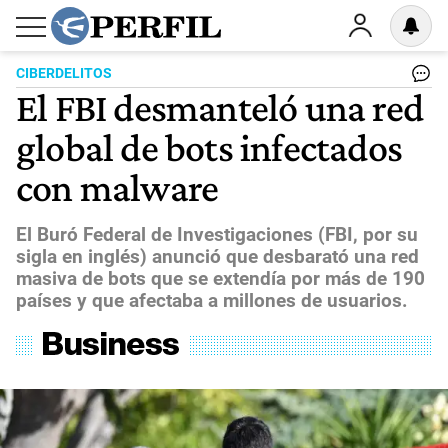
CIBERDELITOS
El FBI desmanteló una red
global de bots infectados
con malware
El Buró Federal de Investigaciones (FBI, por su
sigla en inglés) anunció que desbarató una red
masiva de bots que se extendía por más de 190
países y que afectaba a millones de usuarios.