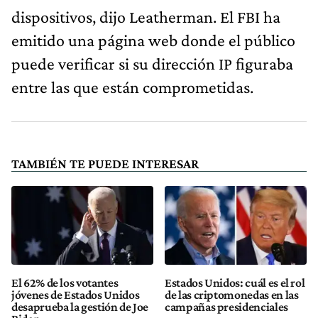
dispositivos, dijo Leatherman. El FBI ha
emitido una página web donde el público
puede verificar si su dirección IP figuraba
entre las que están comprometidas.
TAMBIÉN TE PUEDE INTERESAR
El 62% de los votantes
Estados Unidos: cuál es el rol
jóvenes de Estados Unidos
de las criptomonedas en las
desaprueba la gestión de Joe
campañas presidenciales