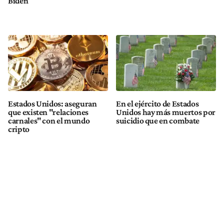
Biden
Estados Unidos: aseguran
En el ejército de Estados
que existen "relaciones
Unidos hay más muertos por
carnales" con el mundo
suicidio que en combate
cripto