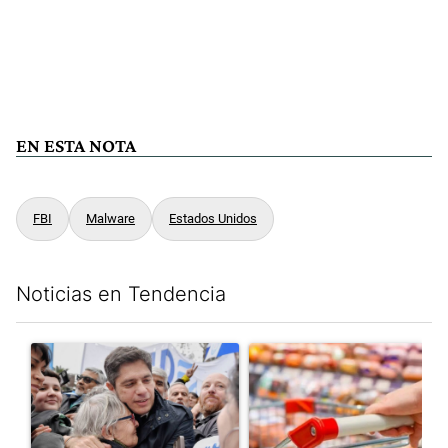
EN ESTA NOTA
FBI
Malware
Estados Unidos
Noticias en Tendencia
Este listado muestra los artículos con más comentarios en los últim
Un artículo de tendencia con el título "Kicillof apuntó contra Mil
Un artículo de tendencia con e