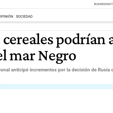
BUSINESS
NOT
OPINIÓN
SOCIEDAD
s cereales podrían 
del mar Negro
nal anticipó incrementos por la decisión de Rusia d