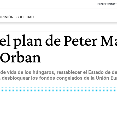
BUSINESS
NOT
OPINIÓN
SOCIEDAD
el plan de Peter M
r Orban
e vida de los húngaros, restablecer el Estado de de
á desbloquear los fondos congelados de la Unión Eu