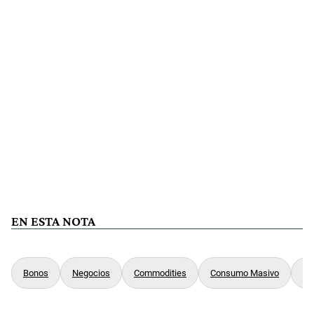
EN ESTA NOTA
Bonos
Negocios
Commodities
Consumo Masivo
Ca