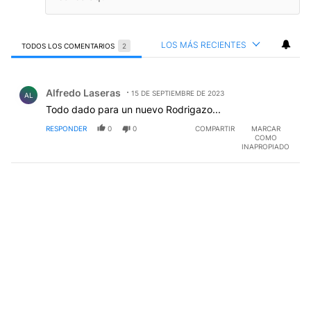
LOS MÁS RECIENTES
TODOS LOS COMENTARIOS
2
Todos los comentarios
Comentario de Alfredo Laseras.
Alfredo Laseras
15 DE SEPTIEMBRE DE 2023
AL
Todo dado para un nuevo Rodrigazo...
RESPONDER
0
0
COMPARTIR
MARCAR
COMO
INAPROPIADO