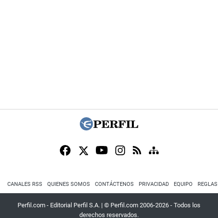
CANALES RSS
QUIENES SOMOS
CONTÁCTENOS
PRIVACIDAD
EQUIPO
REGLAS
Perfil.com - Editorial Perfil S.A.
| © Perfil.com 2006-2026 - Todos los
derechos reservados.