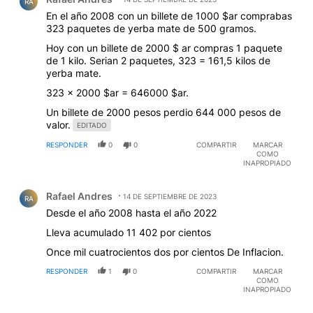
RA
En el año 2008 con un billete de 1000 $ar comprabas
323 paquetes de yerba mate de 500 gramos.
Hoy con un billete de 2000 $ ar compras 1 paquete
de 1 kilo. Serian 2 paquetes, 323 = 161,5 kilos de
yerba mate.
323 x 2000 $ar = 646000 $ar.
Un billete de 2000 pesos perdio 644 000 pesos de
valor.
EDITADO
RESPONDER
0
0
COMPARTIR
MARCAR
COMO
INAPROPIADO
Comentario de Rafael Andres.
Rafael Andres
14 DE SEPTIEMBRE DE 2023
RA
Desde el año 2008 hasta el año 2022
Lleva acumulado 11 402 por cientos
Once mil cuatrocientos dos por cientos De Inflacion.
RESPONDER
1
0
COMPARTIR
MARCAR
COMO
INAPROPIADO
Comentario de Daniel Gonzalez.