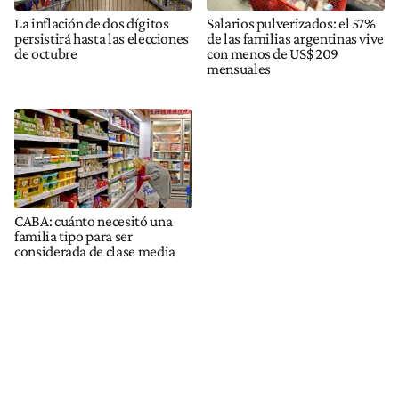
La inflación de dos dígitos
Salarios pulverizados: el 57%
persistirá hasta las elecciones
de las familias argentinas vive
de octubre
con menos de US$ 209
mensuales
CABA: cuánto necesitó una
familia tipo para ser
considerada de clase media