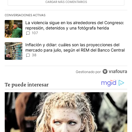
CARGAR MÁS COMENTARIOS
CONVERSACIONES ACTIVAS
Este listado muestra los artículos con más comentarios en los últim
Un artículo de tendencia con el título "La violencia sigue en los 
La violencia sigue en los alrededores del Congreso:
represión, detenidos y una fotógrafa herida
107
Un artículo de tendencia con el título "Inflación y dólar: cuáles 
Inflación y dólar: cuáles son las proyecciones del
mercado para julio, según el REM del Banco Central
38
Gestionado por