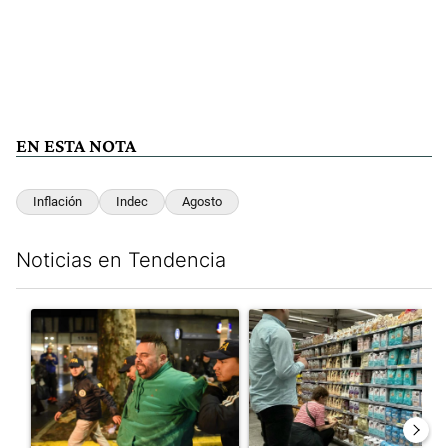
EN ESTA NOTA
Inflación
Indec
Agosto
Noticias en Tendencia
Este listado muestra los artículos con más comentarios en los últim
Un artículo de tendencia con el título "La violencia sigue en lo
Un artículo de tendencia con e