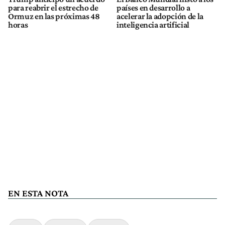
para reabrir el estrecho de
países en desarrollo a
Ormuz en las próximas 48
acelerar la adopción de la
horas
inteligencia artificial
EN ESTA NOTA