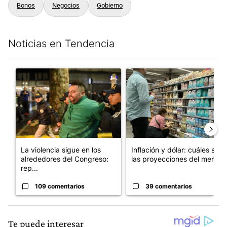
Bonos
Negocios
Gobierno
Noticias en Tendencia
Este listado muestra los artículos con más comentarios en los últim
Un artículo de tendencia con el título "La violencia sigue en l
Un artículo de tendencia con e
La violencia sigue en los
Inflación y dólar: cuáles son
alrededores del Congreso:
las proyecciones del merc...
rep...
109 comentarios
39 comentarios