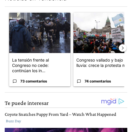
Este listado muestra los artículos con más comentarios en los últim
Un artículo de tendencia con el título "La tensión frente al Con
Un artículo de tendencia con e
La tensión frente al
Congreso vallado y bajo la
Congreso no cede:
lluvia: crece la protesta mi...
continúan los in...
73 comentarios
74 comentarios