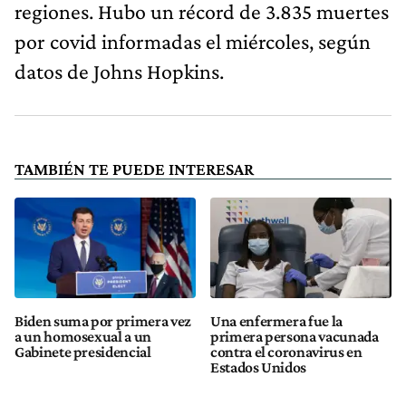
regiones. Hubo un récord de 3.835 muertes
por covid informadas el miércoles, según
datos de Johns Hopkins.
TAMBIÉN TE PUEDE INTERESAR
Biden suma por primera vez
Una enfermera fue la
a un homosexual a un
primera persona vacunada
Gabinete presidencial
contra el coronavirus en
Estados Unidos