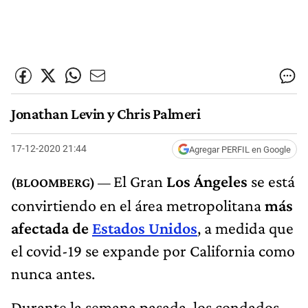
Jonathan Levin y Chris Palmeri
17-12-2020 21:44
Agregar PERFIL en Google
El Gran
Los Ángeles
se está
convirtiendo en el área metropolitana
más
afectada de
Estados Unidos
, a medida que
el covid-19 se expande por California como
nunca antes.
Durante la semana pasada, los condados