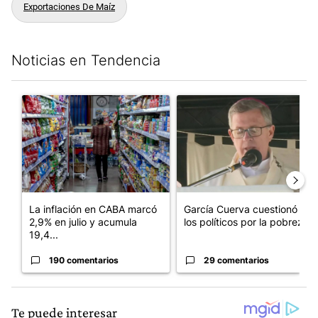
Exportaciones De Maíz
Noticias en Tendencia
Este listado muestra los artículos con más comentarios en los últim
Un artículo de tendencia con el título "La inflación en CABA m
Un artículo de tendencia con e
La inflación en CABA marcó
García Cuerva cuestionó a
2,9% en julio y acumula
los políticos por la pobreza
19,4...
190 comentarios
29 comentarios