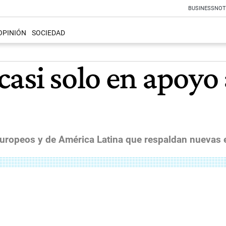
BUSINESS
NOT
OPINIÓN
SOCIEDAD
asi solo en apoyo 
europeos y de América Latina que respaldan nuevas e