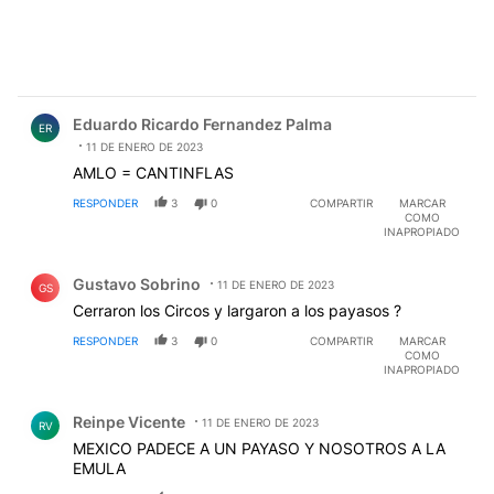
Comentario de Eduardo Ricardo Fernandez Palma.
Eduardo Ricardo Fernandez Palma
ER
11 DE ENERO DE 2023
AMLO = CANTINFLAS
RESPONDER
3
0
COMPARTIR
MARCAR
COMO
INAPROPIADO
Comentario de Gustavo Sobrino.
Gustavo Sobrino
11 DE ENERO DE 2023
GS
Cerraron los Circos y largaron a los payasos ?
RESPONDER
3
0
COMPARTIR
MARCAR
COMO
INAPROPIADO
Comentario de Reinpe Vicente.
Reinpe Vicente
11 DE ENERO DE 2023
RV
MEXICO PADECE A UN PAYASO Y NOSOTROS A LA
EMULA