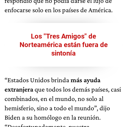
respondió que no podía darse el lujo de
enfocarse solo en los países de América.
Los "Tres Amigos" de
Norteamérica están fuera de
sintonía
“Estados Unidos brinda
más ayuda
extranjera
que todos los demás países, casi
combinados, en el mundo, no solo al
hemisferio, sino a todo el mundo”, dijo
Biden a su homólogo en la reunión.
“Desafortunadamente, nuestra