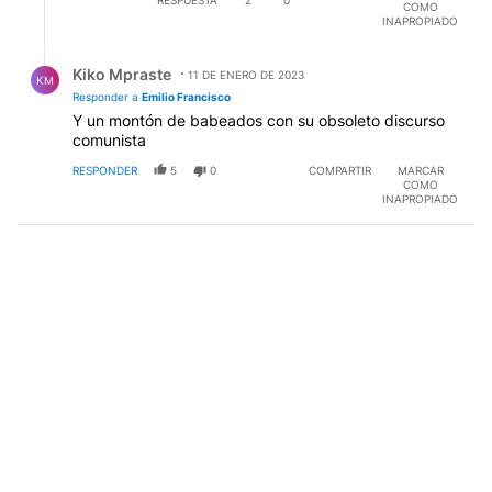
COMO
INAPROPIADO
Respuesta de Kiko Mpraste.
Kiko Mpraste
11 DE ENERO DE 2023
KM
Responder a
Emilio Francisco
Y un montón de babeados con su obsoleto discurso
comunista
RESPONDER
5
0
COMPARTIR
MARCAR
COMO
INAPROPIADO