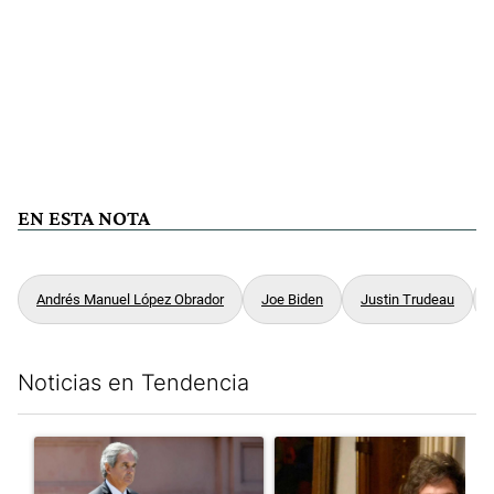
EN ESTA NOTA
Andrés Manuel López Obrador
Joe Biden
Justin Trudeau
Noticias en Tendencia
Este listado muestra los artículos con más comentarios en los últim
Un artículo de tendencia con el título "Las incosistencias de Qu
Un artículo de tendencia con e