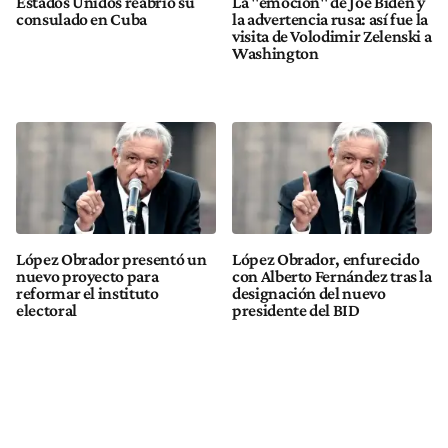
Estados Unidos reabrió su
La "emoción" de Joe Biden y
consulado en Cuba
la advertencia rusa: así fue la
visita de Volodimir Zelenski a
Washington
López Obrador presentó un
López Obrador, enfurecido
nuevo proyecto para
con Alberto Fernández tras la
reformar el instituto
designación del nuevo
electoral
presidente del BID