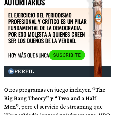
AUTORITARIOS
EL EJERCICIO DEL PERIODISMO
PROFESIONAL Y CRÍTICO ES UN PILAR
FUNDAMENTAL DE LA DEMOCRACIA.
POR ESO MOLESTA A QUIENES CREEN
SER LOS DUEÑOS DE LA VERDAD.
HOY MÁS QUE NUNCA
SUSCRIBITE
Otros programas en juego incluyen
“The
Big Bang Theory” y “Two and a Half
Men”
, pero el servicio de streaming que
WarnerMedia lanzará próximamente, HBO