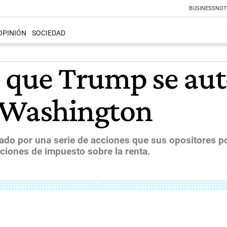
BUSINESS
NOT
OPINIÓN
SOCIEDAD
e que Trump se aut
n Washington
ado por una serie de acciones que sus opositores po
ciones de impuesto sobre la renta.