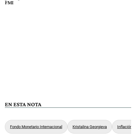
FMI
EN ESTA NOTA
Fondo Monetario Internacional
Kristalina Georgieva
Inflación