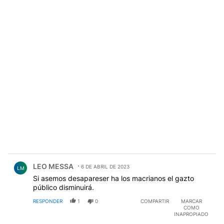
Comentario de LEO MESSA.
LEO MESSA
6 DE ABRIL DE 2023
LM
Si asemos desapareser ha los macrianos el gazto
público disminuirá.
RESPONDER
1
0
COMPARTIR
MARCAR
COMO
INAPROPIADO