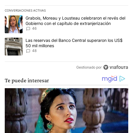
CONVERSACIONES ACTIVAS
Este listado muestra los artículos con más comentarios en los últim
Un artículo de tendencia con el título "Grabois, Moreau y Lousteau
Grabois, Moreau y Lousteau celebraron el revés del
Gobierno con el capítulo de extranjerización
46
Un artículo de tendencia con el título "Las reservas del Banco Ce
Las reservas del Banco Central superaron los US$
50 mil millones
48
Gestionado por