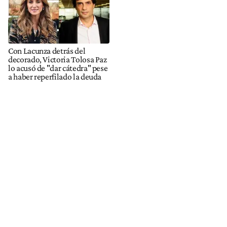
Con Lacunza detrás del
decorado, Victoria Tolosa Paz
lo acusó de "dar cátedra" pese
a haber reperfilado la deuda