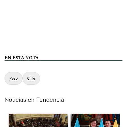
EN ESTA NOTA
Peso
Chile
Noticias en Tendencia
Este listado muestra los artículos con más comentarios en los últim
Un artículo de tendencia con el título "El Senado dio media san
Un artículo de tendencia con e