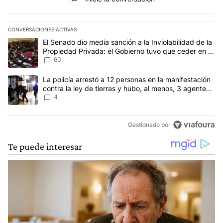
CONVERSACIONES ACTIVAS
Este listado muestra los artículos con más comentarios en los últim
Un artículo de tendencia con el título "El Senado dio media sanci
El Senado dio media sanción a la Inviolabilidad de la
Propiedad Privada: el Gobierno tuvo que ceder en la
Ley del Manejo del Fuego
60
Un artículo de tendencia con el título "La policía arrestó a 12 per
La policía arrestó a 12 personas en la manifestación
contra la ley de tierras y hubo, al menos, 3 agentes
heridos
4
Gestionado por