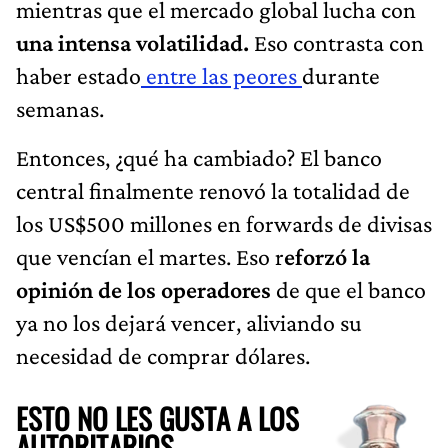
mientras que el mercado global lucha con
una intensa volatilidad.
Eso contrasta con
haber estado
entre las peores
durante
semanas.
Entonces, ¿qué ha cambiado? El banco
central finalmente renovó la totalidad de
los US$500 millones en forwards de divisas
que vencían el martes. Eso r
eforzó la
opinión de los operadores
de que el banco
ya no los dejará vencer, aliviando su
necesidad de comprar dólares.
ESTO NO LES GUSTA A LOS
AUTORITARIOS