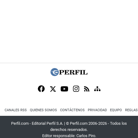
CANALES RSS
QUIENES SOMOS
CONTÁCTENOS
PRIVACIDAD
EQUIPO
REGLAS
Perfil.com - Editorial Perfil S.A.
| © Perfil.com 2006-2026 - Todos los
derechos reservados.
Editor responsable: Carlos Piro.