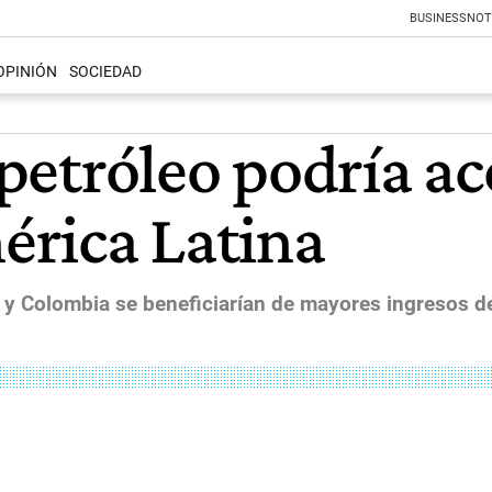
BUSINESS
NOT
OPINIÓN
SOCIEDAD
 petróleo podría ac
érica Latina
a y Colombia se beneficiarían de mayores ingresos d