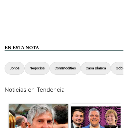
EN ESTA NOTA
Bonos
Negocios
Commodities
Casa Blanca
Gobier
Noticias en Tendencia
Este listado muestra los artículos con más comentarios en los últim
Un artículo de tendencia con el título "Murió Jorge Messi, el pa
Un artículo de tendencia con el