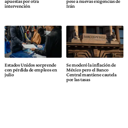
apuestas por otra
pese a nuevas exigencias de
intervención
Irán
Estados Unidos sorprende
Se moderó la inflación de
con pérdida de empleos en
México pero el Banco
julio
Central mantiene cautela
por las tasas