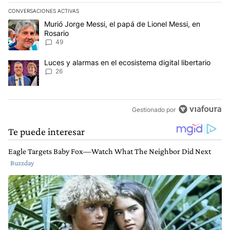
CONVERSACIONES ACTIVAS
Este listado muestra los artículos con más comentarios en los últim
Un artículo de tendencia con el título "Murió Jorge Messi, el papá
Murió Jorge Messi, el papá de Lionel Messi, en
Rosario
49
Un artículo de tendencia con el título "Luces y alarmas en el ecosi
Luces y alarmas en el ecosistema digital libertario
26
Gestionado por