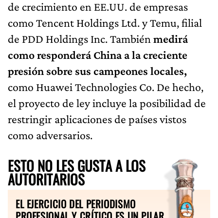
de crecimiento en EE.UU. de empresas
como Tencent Holdings Ltd. y Temu, filial
de PDD Holdings Inc. También
medirá
como responderá China a la creciente
presión sobre sus campeones locales,
como Huawei Technologies Co. De hecho,
el proyecto de ley incluye la posibilidad de
restringir aplicaciones de países vistos
como adversarios.
ESTO NO LES GUSTA A LOS
AUTORITARIOS
EL EJERCICIO DEL PERIODISMO
PROFESIONAL Y CRÍTICO ES UN PILAR