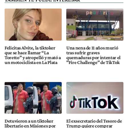
Felicitas Alvite, la tiktoker
Una nena de 11 años murió
que se hace llamar “La
tras sufrir graves
Toretto” y atropelló y mató a
quemaduras por intentar el
un motociclista en La Plata
"Fire Challenge" de TikTok
Detuvieron a un tiktoker
El exsecretario del Tesoro de
libertario en Misiones por
Trump quiere comprar