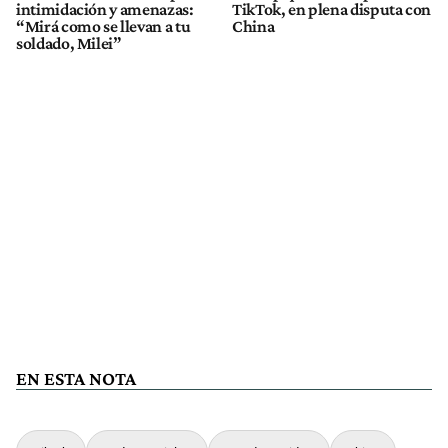
intimidación y amenazas:
TikTok, en plena disputa con
“Mirá como se llevan a tu
China
soldado, Milei”
EN ESTA NOTA