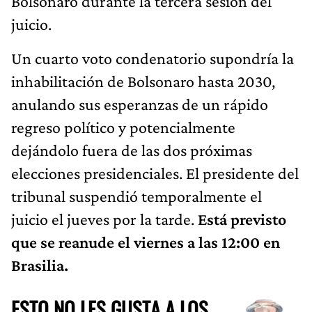
Bolsonaro durante la tercera sesión del
juicio.
Un cuarto voto condenatorio supondría la
inhabilitación de Bolsonaro hasta 2030,
anulando sus esperanzas de un rápido
regreso político y potencialmente
dejándolo fuera de las dos próximas
elecciones presidenciales. El presidente del
tribunal suspendió temporalmente el
juicio el jueves por la tarde.
Está previsto
que se reanude el viernes a las 12:00 en
Brasilia.
ESTO NO LES GUSTA A LOS