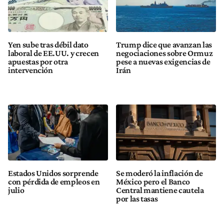
Yen sube tras débil dato
Trump dice que avanzan las
laboral de EE.UU. y crecen
negociaciones sobre Ormuz
apuestas por otra
pese a nuevas exigencias de
intervención
Irán
Estados Unidos sorprende
Se moderó la inflación de
con pérdida de empleos en
México pero el Banco
julio
Central mantiene cautela
por las tasas