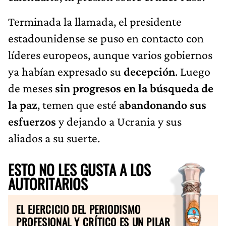
Terminada la llamada, el presidente
estadounidense se puso en contacto con
líderes europeos, aunque varios gobiernos
ya habían expresado su
decepción
. Luego
de meses
sin progresos en la búsqueda de
la paz
, temen que esté
abandonando sus
esfuerzos
y dejando a Ucrania y sus
aliados a su suerte.
ESTO NO LES GUSTA A LOS
AUTORITARIOS
EL EJERCICIO DEL PERIODISMO
PROFESIONAL Y CRÍTICO ES UN PILAR