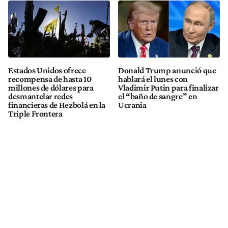
Estados Unidos ofrece
Donald Trump anunció que
recompensa de hasta 10
hablará el lunes con
millones de dólares para
Vladimir Putin para finalizar
desmantelar redes
el “baño de sangre” en
financieras de Hezbolá en la
Ucrania
Triple Frontera