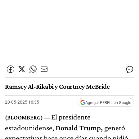
Ramsey Al-Rikabi y Courtney McBride
20-05-2025 16:35
Agregar PERFIL en Google
El presidente
estadounidense,
Donald Trump,
generó
expectativas hace once días cuando pidió