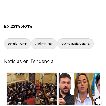
EN ESTA NOTA
Donald Trump
Vladimir Putin
Guerra Rusia-Ucrania
Noticias en Tendencia
Este listado muestra los artículos con más comentarios en los últim
Un artículo de tendencia con el título "Qué queda de la ley de p
Un artículo de tendencia con e