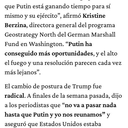
que Putin está ganando tiempo para sí
mismo y su ejército”, afirmó
Kristine
Berzina
, directora general del programa
Geostrategy North del German Marshall
Fund en Washington. “
Putin ha
conseguido más oportunidades
, y el alto
el fuego y una resolución parecen cada vez
más lejanos”.
El cambio de postura de Trump fue
radical
. A finales de la semana pasada, dijo
a los periodistas que “
no va a pasar nada
hasta que Putin y yo nos reunamos”
y
aseguró que Estados Unidos estaba