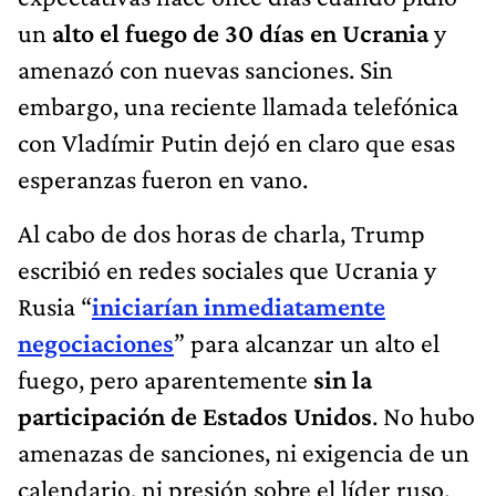
un
alto el fuego de 30 días
en Ucrania
y
amenazó con nuevas sanciones. Sin
embargo, una reciente llamada telefónica
con Vladímir Putin dejó en claro que esas
esperanzas fueron en vano.
Al cabo de dos horas de charla, Trump
escribió en redes sociales que Ucrania y
Rusia “
iniciarían inmediatamente
negociaciones
” para alcanzar un alto el
fuego, pero aparentemente
sin la
participación de Estados Unidos
. No hubo
amenazas de sanciones, ni exigencia de un
calendario, ni presión sobre el líder ruso.