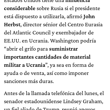
considerable
sobre Rusia si el presidente
está dispuesto a utilizarla, afirmó
John
Herbst
, director sénior del Centro Eurasia
del Atlantic Council y exembajador de
EE.UU. en Ucrania. Washington podría
“abrir el grifo para
suministrar
importantes cantidades de material
militar a Ucrania
”, ya sea en forma de
ayuda o de venta, así como imponer
sanciones más duras.
Antes de la llamada telefónica del lunes, el
senador estadounidense Lindsey Graham,
un fiel aliado de Trump, reunió apoyos