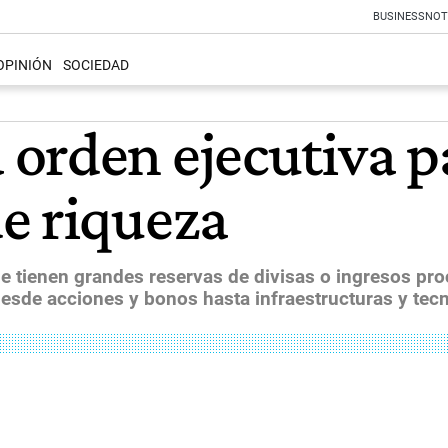
BUSINESS
NOT
OPINIÓN
SOCIEDAD
orden ejecutiva p
e riqueza
e tienen grandes reservas de divisas o ingresos proc
 desde acciones y bonos hasta infraestructuras y tec