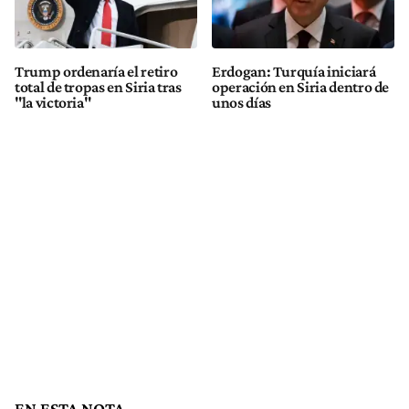
Trump ordenaría el retiro
Erdogan: Turquía iniciará
total de tropas en Siria tras
operación en Siria dentro de
"la victoria"
unos días
EN ESTA NOTA