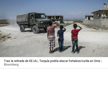
Tras la retirada de EE.UU., Turquía podría atacar fortaleza kurda en Siria
|
Bloomberg