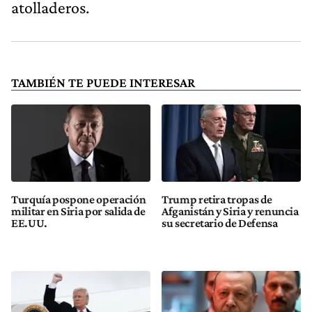
atolladeros.
TAMBIÉN TE PUEDE INTERESAR
Turquía pospone operación
Trump retira tropas de
militar en Siria por salida de
Afganistán y Siria y renuncia
EE.UU.
su secretario de Defensa